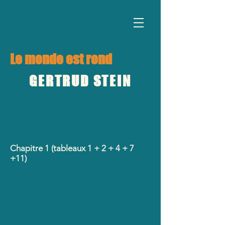
Le monde est rond
GERTRUD STEIN
Chapitre 1 (tableaux 1 + 2 + 4 + 7
+11)