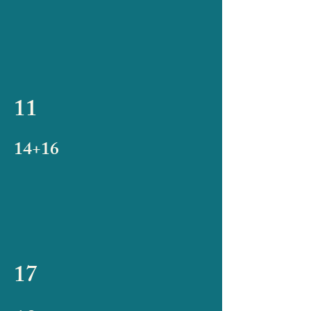
11
14+16
17