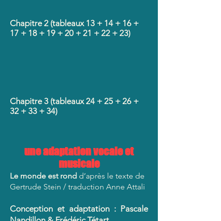
Chapitre 2 (tableaux 13 + 14 + 16 +
17 + 18 + 19 + 20 + 21 + 22 + 23)
Chapitre 3 (tableaux 24 + 25 + 26 +
32 + 33 + 34)
une adaptation vocale et
musicale
Le monde est rond
d’après le texte de
Gertrude Stein / traduction Anne Attali
Conception et adaptation : Pascale
Nandillon & Frédéric Tétart